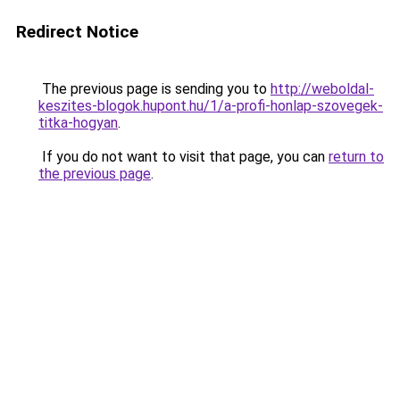
Redirect Notice
The previous page is sending you to
http://weboldal-
keszites-blogok.hupont.hu/1/a-profi-honlap-szovegek-
titka-hogyan
.
If you do not want to visit that page, you can
return to
the previous page
.